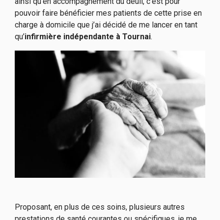
ainsi qu’en accompagnement du deuil, c’est pour
pouvoir faire bénéficier mes patients de cette prise en
charge à domicile que j’ai décidé de me lancer en tant
qu’
infirmière
indépendante
à Tournai
.
Proposant, en plus de ces soins, plusieurs autres
prestations de santé courantes ou spécifiques, je me