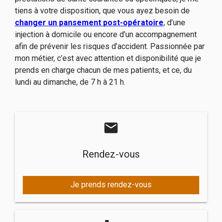
tiens à votre disposition, que vous ayez besoin de
changer un pansement
post-opératoire
, d’une
injection à domicile ou encore d’un accompagnement
afin de prévenir les risques d’accident. Passionnée par
mon métier, c’est avec attention et disponibilité que je
prends en charge chacun de mes patients, et ce, du
lundi au dimanche, de 7 h à 21 h.
mail
Rendez-vous
Je prends rendez-vous