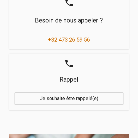
phone
Besoin de nous appeler ?
+32 473 26 59 56
phone
Rappel
Je souhaite être rappelé(e)