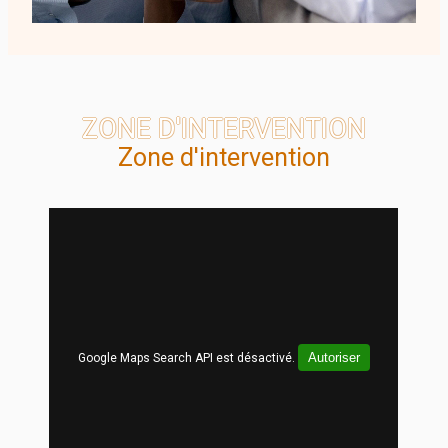
ZONE D'INTERVENTION
Zone d'intervention
Autoriser
Google Maps Search API est désactivé.