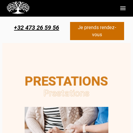
Panneau de gestion des cookies
menu
+32 473 26 59 56
Je prends rendez-
vous
PRESTATIONS
Prestations