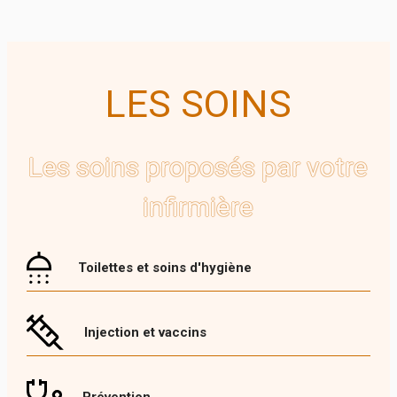
LES SOINS
Les soins proposés par votre
infirmière
Toilettes et soins d'hygiène
Injection et vaccins
Prévention